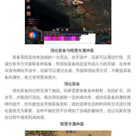
强化装备与暗黑专属神器
装备系统是传奇游戏的一大亮点。在手游中，玩家可以通过打怪、完
成任务等方式获取各种装备，而强化装备则是提升战斗力的关键。在传奇
SF发布网站手游中，玩家可以通过合成、升级和强化等方式，不断提高装
备的属性，使之变得更加强大。
强化装备
强化装备的过程充满了挑战。玩家需要收集各种材料，包括矿石、药
水等，才能进行强化。每次强化都有一定的成功率，成功后装备的属性将
得到提升，但失败也会导致装备损坏，因此选择合适的时间和方式进行强
化显得尤为重要。这种不确定性不仅增加了游戏的趣味性，也让玩家在强
化过程中感受到成就感。
暗黑专属神器