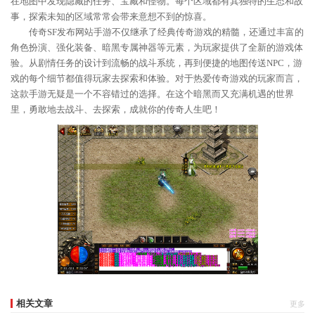
在地图中发现隐藏的任务、宝藏和怪物。每个区域都有其独特的生态和故
事，探索未知的区域常常会带来意想不到的惊喜。
传奇SF发布网站手游不仅继承了经典传奇游戏的精髓，还通过丰富的
角色扮演、强化装备、暗黑专属神器等元素，为玩家提供了全新的游戏体
验。从剧情任务的设计到流畅的战斗系统，再到便捷的地图传送NPC，游
戏的每个细节都值得玩家去探索和体验。对于热爱传奇游戏的玩家而言，
这款手游无疑是一个不容错过的选择。在这个暗黑而又充满机遇的世界
里，勇敢地去战斗、去探索，成就你的传奇人生吧！
相关文章
更多