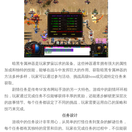
暗黑专属神器是玩家梦寐以求的装备。这些神器通常拥有强大的属性
加成和独特的技能，能够在战斗中发挥巨大的作用。获取暗黑专属神器的
方法多种多样，玩家可以通过参与活动、挑战高级boss或完成特定任务来
获取。
剧情任务是传奇SF发布网站手游的另一大特色。游戏中的剧情环环相
扣，玩家通过完成任务不仅能够获得丰厚的奖励，还能逐步解锁更深层次
的故事情节。每个任务都设定了不同的挑战，玩家需要运用自己的策略和
技巧来完成。
任务设计
游戏中的任务设计非常用心，从简单的打怪任务到复杂的解谜任务，
每个任务都有其独特的背景和目的。玩家在完成任务的过程中，不仅能获