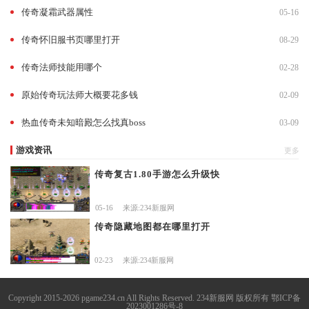
传奇凝霜武器属性
05-16
传奇怀旧服书页哪里打开
08-29
传奇法师技能用哪个
02-28
原始传奇玩法师大概要花多钱
02-09
热血传奇未知暗殿怎么找真boss
03-09
游戏资讯
更多
传奇复古1.80手游怎么升级快
05-16
来源:234新服网
传奇隐藏地图都在哪里打开
02-23
来源:234新服网
Copyright 2015-2026 pgame234.cn All Rights Reserved. 234新服网 版权所有
鄂ICP备
2023001286号-8