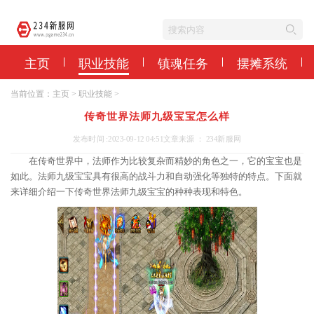
主页
职业技能
镇魂任务
摆摊系统
当前位置：
主页
>
职业技能
>
传奇世界法师九级宝宝怎么样
发布时间 :2023-09-12 04:51
文章来源 ： 234新服网
在传奇世界中，法师作为比较复杂而精妙的角色之一，它的宝宝也是
如此。法师九级宝宝具有很高的战斗力和自动强化等独特的特点。下面就
来详细介绍一下传奇世界法师九级宝宝的种种表现和特色。