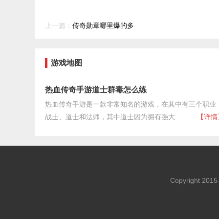
上一篇：
传奇勋章哪里爆的多
游戏地图
热血传奇手游道士群毒怎么练
热血传奇手游是一款非常知名的游戏，在其中有三个职业
战士、道士和法师，其中道士因为拥有强大...
【详情
Copyright 201