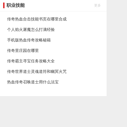
职业技能
更多
传奇热血合击技能书页在哪里合成
个人焰火屠魔怎么打满经验
手机版热血传奇攻略秘籍
传奇里庄园在哪里
传奇霸主寻宝任务攻略大全
传奇世界道士灵魂道符和幽冥火咒
热血传奇召唤道士用什么法宝