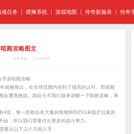
镇魂任务
摆摊系统
游戏地图
传奇新服表
传奇
游暗殿攻略图文
文章来源 ： 234新服网
奇手游暗殿攻略
3年就被推出，在全球范围内得到了很高的认可。而暗殿
都会遭遇挑战，因此今天我们就来讲解一下暗殿攻略，希
有4层，每一层都会有大量的怪物和BOSS来阻拦玩家的
开始，所以我们需要付出更多的战斗努力。
需要从以下几个方面入手：