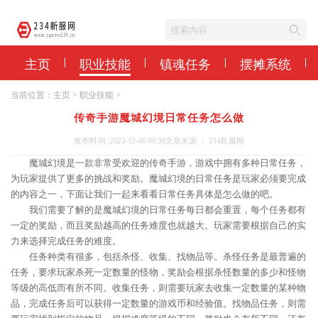
主页
职业技能
镇魂任务
摆摊系统
当前位置：
主页
>
职业技能
>
传奇手游魔城幻境日常任务怎么做
发布时间 :2023-12-06 00:30
文章来源 ： 234新服网
魔城幻境是一款非常受欢迎的传奇手游，游戏中拥有多种日常任务，
为玩家提供了更多的挑战和奖励。魔城幻境的日常任务是玩家必须要完成
的内容之一，下面让我们一起来看看日常任务具体是怎么做的吧。
我们需要了解的是魔城幻境的日常任务每日都会重置，每个任务都有
一定的奖励，而且奖励越高的任务难度也就越大。玩家需要根据自己的实
力来选择完成任务的难度。
任务种类有很多，包括杀怪、收集、找物品等。杀怪任务是最普遍的
任务，要求玩家杀死一定数量的怪物，奖励会根据杀怪数量的多少和怪物
等级的高低而有所不同。收集任务，则需要玩家去收集一定数量的某种物
品，完成任务后可以获得一定数量的游戏币和经验值。找物品任务，则需