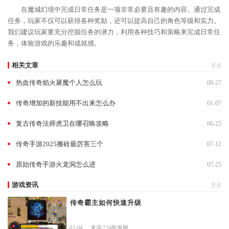
在魔城幻境中完成日常任务是一项非常必要且有趣的内容。通过完成
任务，玩家不仅可以获得各种奖励，还可以提高自己的角色等级和实力。
我们建议玩家要充分挖掘任务的潜力，利用各种技巧和策略来完成日常任
务，体验游戏的乐趣和成就感。
相关文章
更多
热血传奇焰火屠魔个人怎么玩
09-27
传奇增加的新技能用不出来怎么办
01-07
复古传奇法师虎卫在哪召唤攻略
06-25
传奇手游2025搬砖最厉害三个
07-12
原始传奇手游火龙洞怎么进
07-25
游戏资讯
更多
传奇霸主如何快速升级
02-04
来源:234新服网