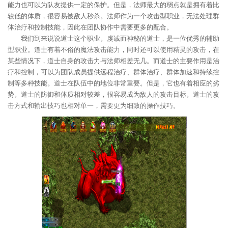
能力也可以为队友提供一定的保护。但是，法师最大的弱点就是拥有着比
较低的体质，很容易被敌人秒杀。法师作为一个攻击型职业，无法处理群
体治疗和控制技能，因此在团队协作中需要更多的配合。
我们到来说说道士这个职业。虔诚而神秘的道士，是一位优秀的辅助
型职业。道士有着不俗的魔法攻击能力，同时还可以使用精灵的攻击，在
某些情况下，道士自身的攻击力与法师相差无几。而道士的主要作用是治
疗和控制，可以为团队成员提供远程治疗、群体治疗、群体加速和持续控
制等多种技能。道士在队伍中的地位非常重要。但是，它也有着相应的劣
势。道士的防御和体质相对较差，很容易成为敌人的攻击目标。道士的攻
击方式和输出技巧也相对单一，需要更为细致的操作技巧。