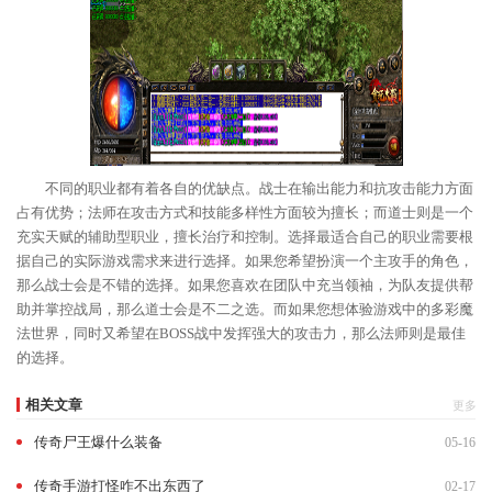
不同的职业都有着各自的优缺点。战士在输出能力和抗攻击能力方面
占有优势；法师在攻击方式和技能多样性方面较为擅长；而道士则是一个
充实天赋的辅助型职业，擅长治疗和控制。选择最适合自己的职业需要根
据自己的实际游戏需求来进行选择。如果您希望扮演一个主攻手的角色，
那么战士会是不错的选择。如果您喜欢在团队中充当领袖，为队友提供帮
助并掌控战局，那么道士会是不二之选。而如果您想体验游戏中的多彩魔
法世界，同时又希望在BOSS战中发挥强大的攻击力，那么法师则是最佳
的选择。
相关文章
更多
传奇尸王爆什么装备
05-16
传奇手游打怪咋不出东西了
02-17