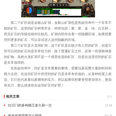
第二个矿区就是金银山矿洞，金银山矿洞也是热血传奇中一个非常不
错的矿区，这里的矿石种类齐全，种类包括：紫、黄、蓝、绿、白五种，
而且矿石的等级也相对比较高。矿洞内部存在着一些隐藏区域，如果想要
挖到更多的矿石，可以尝试进入这些隐蔽的区域。
第三个矿区是火龙洞矿洞，这个矿区是比较少有人挖的矿区，但是它
所可以挖的矿石却是非常给力的，除了普通矿石之外，还有一些堪称神器
的矿物。虽然火龙矿洞不是一个很受欢迎的矿区，但是在这里挖到的矿石
是非常值得的。
在热血传奇中，挖矿是非常重要的事情，需要玩家花费大量的时间和
精力去挖。在这些矿区中所挖到的矿石是非常有价值的，从某种程度上来
说，它们也代表着玩家拥有的实力。所以如果你想要变得更加强大，更加
有实力，那么就请你去这些矿区挖矿吧！
相关文章
更多
白日门的多钩猫王多久刷一次
12-16
热血传奇荣誉怎么获得
02-23