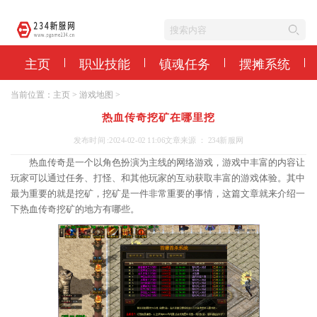
主页
职业技能
镇魂任务
摆摊系统
当前位置：
主页
>
游戏地图
>
热血传奇挖矿在哪里挖
发布时间 :2024-02-02 11:06
文章来源 ： 234新服网
热血传奇是一个以角色扮演为主线的网络游戏，游戏中丰富的内容让
玩家可以通过任务、打怪、和其他玩家的互动获取丰富的游戏体验。其中
最为重要的就是挖矿，挖矿是一件非常重要的事情，这篇文章就来介绍一
下热血传奇挖矿的地方有哪些。