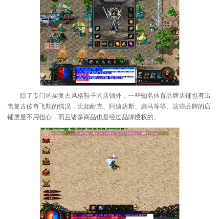
除了专门的卖复古风格鞋子的店铺外，一些知名体育品牌店铺也有出
售复古传奇飞鞋的情况，比如耐克、阿迪达斯、彪马等等。这些品牌的店
铺质量不用担心，而且诸多商品也是经过品牌授权的。