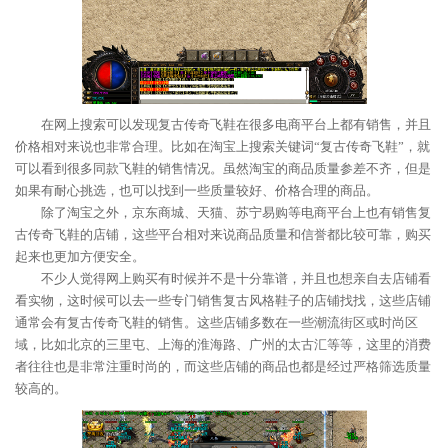
在网上搜索可以发现复古传奇飞鞋在很多电商平台上都有销售，并且
价格相对来说也非常合理。比如在淘宝上搜索关键词“复古传奇飞鞋”，就
可以看到很多同款飞鞋的销售情况。虽然淘宝的商品质量参差不齐，但是
如果有耐心挑选，也可以找到一些质量较好、价格合理的商品。
除了淘宝之外，京东商城、天猫、苏宁易购等电商平台上也有销售复
古传奇飞鞋的店铺，这些平台相对来说商品质量和信誉都比较可靠，购买
起来也更加方便安全。
不少人觉得网上购买有时候并不是十分靠谱，并且也想亲自去店铺看
看实物，这时候可以去一些专门销售复古风格鞋子的店铺找找，这些店铺
通常会有复古传奇飞鞋的销售。这些店铺多数在一些潮流街区或时尚区
域，比如北京的三里屯、上海的淮海路、广州的太古汇等等，这里的消费
者往往也是非常注重时尚的，而这些店铺的商品也都是经过严格筛选质量
较高的。