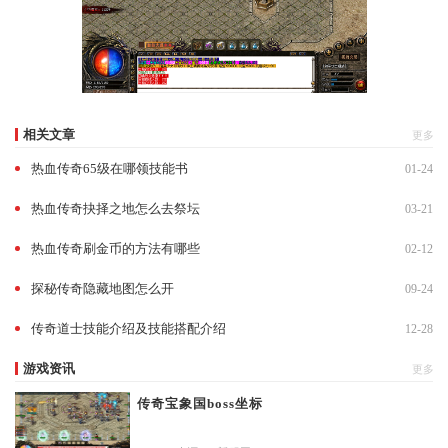
相关文章
更多
热血传奇65级在哪领技能书
01-24
热血传奇抉择之地怎么去祭坛
03-21
热血传奇刷金币的方法有哪些
02-12
探秘传奇隐藏地图怎么开
09-24
传奇道士技能介绍及技能搭配介绍
12-28
游戏资讯
更多
传奇宝象国boss坐标