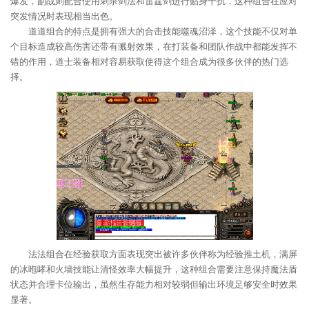
爆发，副战则配合使用刺杀剑法和雷霆剑进行贴身干扰，这种组合在应对
突发情况时表现相当出色。
道道组合的特点是拥有强大的合击技能噬魂沼泽，这个技能不仅对单
个目标造成较高伤害还带有溅射效果，在打装备和团队作战中都能发挥不
错的作用，道士装备相对容易获取使得这个组合成为很多伙伴的热门选
择。
法法组合在经验获取方面表现突出被许多伙伴称为经验推土机，满屏
的冰咆哮和火墙技能让清怪效率大幅提升，这种组合需要注意保持魔法盾
状态并合理卡位输出，虽然生存能力相对较弱但输出环境足够安全时效果
显著。