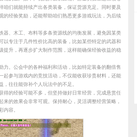
样咱们就能持续产出各类装备，保证货源充足。同时要及
观的经验奖励，还能帮助咱们熟悉更多游戏玩法，为后续
铁器、木工、布料等多条资源线的均衡发展，避免因某类
可以专注于几件性价比高的装备，比如某些特定的武器和
级提升，再逐步扩大制作范围，这样能确保经验收益的稳
助力。公会中的各种福利和活动，比如特定装备的翻倍售
一起参与游戏内的竞技活动，不仅能收获珍贵材料，还能
益，往往能弥补个人玩法中的不足。
获得的经验可能不多，但坚持做好日常经营，完成悬赏任
起来的效果会非常可观。保持耐心，灵活调整经营策略，
彩内容。