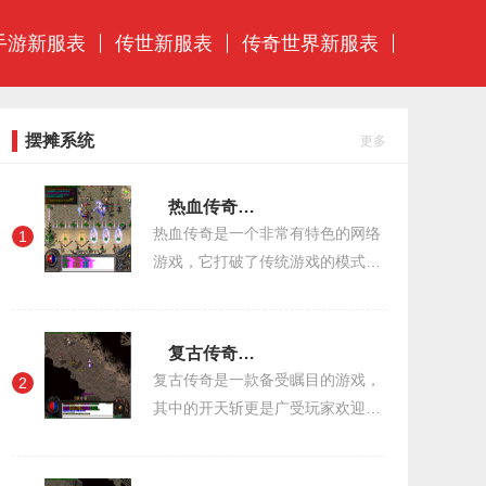
手游新服表
传世新服表
传奇世界新服表
摆摊系统
更多
热血传奇井中月属性
热血传奇是一个非常有特色的网络
1
游戏，它打破了传统游戏的模式，
采用了角色扮演的方式，让每个玩
家都可以成为自己想成为的人物。
在游戏中，有很多的角色和NPC，
复古传奇开天斩怎么获得
其中最受欢迎的
复古传奇是一款备受瞩目的游戏，
2
其中的开天斩更是广受玩家欢迎。
在复古传奇中，开天斩是一种极为
稀有的技能，它可以对敌人造成毁