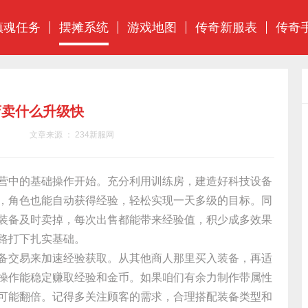
镇魂任务
摆摊系统
游戏地图
传奇新服表
传奇
店卖什么升级快
文章来源 ： 234新服网
营中的基础操作开始。充分利用训练房，建造好科技设备
，角色也能自动获得经验，轻松实现一天多级的目标。同
装备及时卖掉，每次出售都能带来经验值，积少成多效果
路打下扎实基础。
备交易来加速经验获取。从其他商人那里买入装备，再适
操作能稳定赚取经验和金币。如果咱们有余力制作带属性
可能翻倍。记得多关注顾客的需求，合理搭配装备类型和