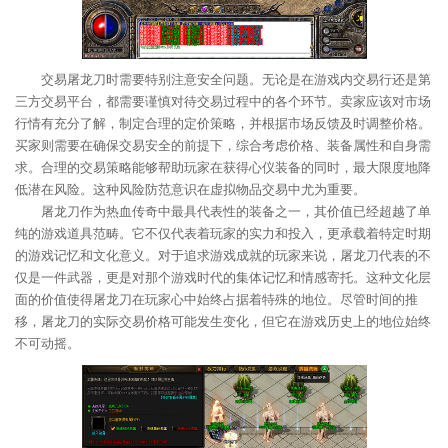
交易屠龙刀时需要特别注意安全问题。无论是在游戏内交易行还是第
三方交易平台，都需要谨慎对待交易过程中的各个环节。卖家应该对市场
行情有充分了解，制定合理的定价策略，并根据市场反馈及时调整价格。
买家则需要在确保交易安全的前提下，综合考虑价格、装备属性和自身需
求。合理的交易策略能够帮助玩家在获得心仪装备的同时，最大限度地降
低潜在风险。这种风险防范意识在虚拟物品交易中尤为重要。
屠龙刀作为热血传奇中最具代表性的装备之一，其价值已经超越了单
纯的游戏道具范畴。它不仅代表着玩家的实力和投入，更承载着特定时期
的游戏记忆和文化意义。对于追求游戏成就的玩家来说，屠龙刀代表的不
仅是一件武器，更是对那个游戏时代的集体记忆和情感寄托。这种文化层
面的价值使得屠龙刀在玩家心中始终占据着特殊的地位。尽管时间的推
移，屠龙刀的实际交易价格可能发生变化，但它在游戏历史上的地位始终
不可动摇。