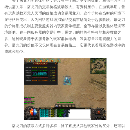
关于屠龙刀的具体价格，并没有一个固定不变的数值。根据当时的市
场供需关系，屠龙刀的交易价格波动较大。有资料显示，在游戏早期，曾
有玩家以数万元人民币的价格成功交易屠龙刀。这个价格在当时的环境下
显得格外突出，因为网络游戏虚拟物品交易市场尚处于起步阶段。屠龙刀
的价格形成机制主要受服务器内玩家竞争程度、金币存量以及整体经济环
境影响。在不同服务器的交易行中，屠龙刀的挂牌价格可能相差数倍之
多。这种现象源于各服务器的玩家群体结构、装备存量和消费能力的差
异。屠龙刀的价值不仅仅体现在交易价格上，它更代表着玩家在游戏中的
成就和地位。
屠龙刀的获取方式多种多样，除了直接从其他玩家处购买外，还可以