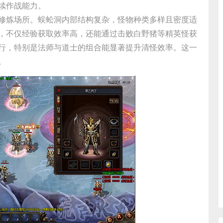
续作战能力。
修炼场所。蜈蚣洞内部结构复杂，怪物种类多样且密度适
，不仅经验获取效率高，还能通过击败白野猪等精英怪获
行，特别是法师与道士的组合能显著提升清怪效率。这一
。