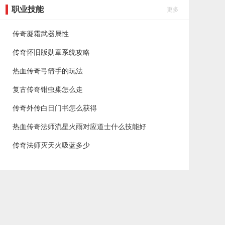
职业技能
更多
传奇凝霜武器属性
传奇怀旧版勋章系统攻略
热血传奇弓箭手的玩法
复古传奇钳虫巢怎么走
传奇外传白日门书怎么获得
热血传奇法师流星火雨对应道士什么技能好
传奇法师灭天火吸蓝多少