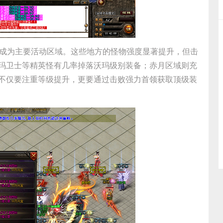
将成为主要活动区域。这些地方的怪物强度显著提升，但击
玛卫士等精英怪有几率掉落沃玛级别装备；赤月区域则充
不仅要注重等级提升，更要通过击败强力首领获取顶级装