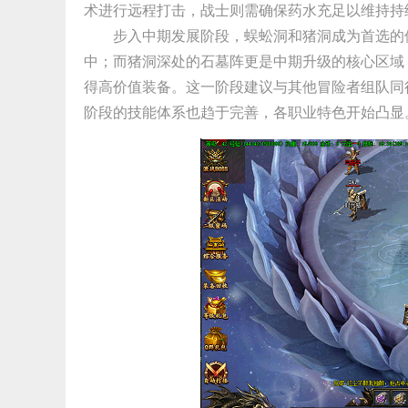
术进行远程打击，战士则需确保药水充足以维持持
步入中期发展阶段，蜈蚣洞和猪洞成为首选的
中；而猪洞深处的石墓阵更是中期升级的核心区域
得高价值装备。这一阶段建议与其他冒险者组队同
阶段的技能体系也趋于完善，各职业特色开始凸显